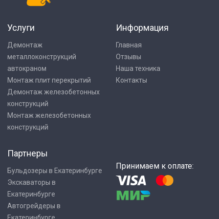
Услуги
Информация
Демонтаж
Главная
металлоконструкций
Отзывы
автокраном
Наша техника
Монтаж плит перекрытий
Контакты
Демонтаж железобетонных
конструкций
Монтаж железобетонных
конструкций
Партнеры
Принимаем к оплате:
Бульдозеры в Екатеринбурге
Экскаваторы в
Екатеринбурге
Автогрейдеры в
Екатеринбурге