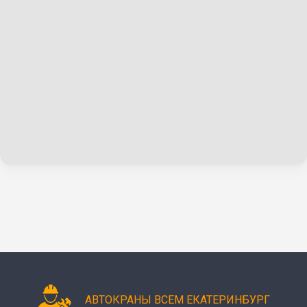
АВТОКРАНЫ ВСЕМ ЕКАТЕРИНБУРГ