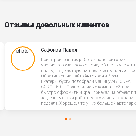
Отзывы довольных клиентов
Сафонов Павел
При строительных работах на территории
частного дома срочно понадобилось уложит
плиты, т.к. действующая техника вышла из стр
Обратились на сайт «Автокраны Всем
Екатеринбург», подобрали машину АВТОКРАН
СОКОЛ 50 Т. Созвонились с компанией, все
быстро оформили и кран приехал на объект в 
же день. В сроки работы уложились, компания
подвела. Хорошо, что у них большой автопарк