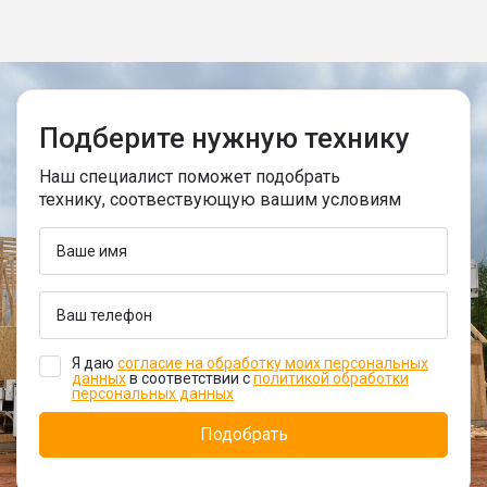
Подберите нужную технику
Наш специалист поможет подобрать
технику, соотвествующую вашим условиям
Я даю
согласие на обработку моих персональных
данных
в соответствии с
политикой обработки
персональных данных