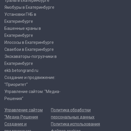
Тралы в Екатеринбурге
Ямобуры в Екатеринбурге
Установки ГНБ в
Екатеринбурге
Башенные краны в
Екатеринбурге
Илососы в Екатеринбурге
Сваебои в Екатеринбурге
Экскаваторы-погрузчики в
Екатеринбурге
ekb.betongrand.ru
Создание и продвижение:
"Приоритет"
Управление сайтом: "Медиа-
Решения"
Управление сайтом
Политика обработки
"Медиа-Решения
персональных данных
Создание и
Политика использования