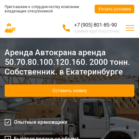
Приглашаем к сотрудничеству компании
Узнать условия
владеющие спецтехникой
+7 (905) 801-85-90
заявки круглосуточно
Аренда Автокрана аренда
50.70.80.100.120.160. 2000 тонн.
Собственник. в Екатеринбурге
Оставить заявку
Опытные крановщики
Быстрая подача на объект