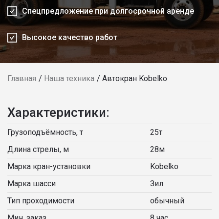
Спецпредложение при долгосрочной аренде
Высокое качество работ
Главная
Наша техника
Автокран Kobelko
Характеристики:
Грузоподъёмность, т
25т
Длина стрелы, м
28м
Марка кран-установки
Kobelko
Марка шасси
Зил
Тип проходимости
обычный
Мин. заказ
8 час