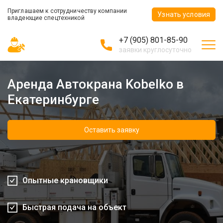
Приглашаем к сотрудничеству компании
Узнать условия
владеющие спецтехникой
+7 (905) 801-85-90
заявки круглосуточно
Аренда Автокрана Kobelko в
Екатеринбурге
Оставить заявку
Опытные крановщики
Быстрая подача на объект