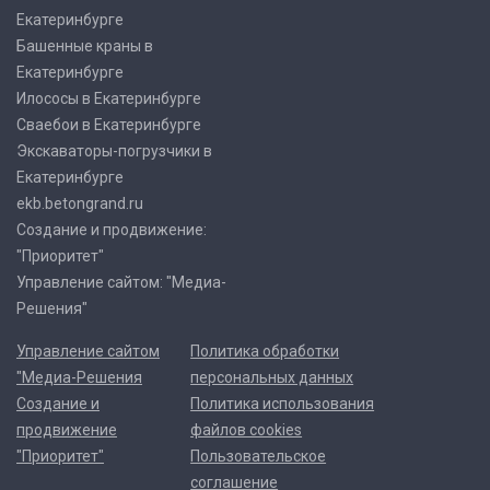
Екатеринбурге
Башенные краны в
Екатеринбурге
Илососы в Екатеринбурге
Сваебои в Екатеринбурге
Экскаваторы-погрузчики в
Екатеринбурге
ekb.betongrand.ru
Создание и продвижение:
"Приоритет"
Управление сайтом: "Медиа-
Решения"
Управление сайтом
Политика обработки
"Медиа-Решения
персональных данных
Создание и
Политика использования
продвижение
файлов cookies
"Приоритет"
Пользовательское
соглашение